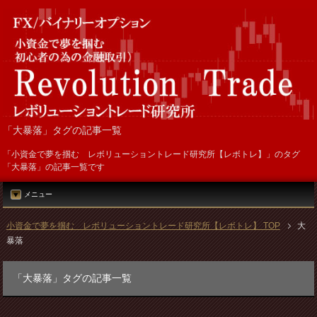
「大暴落」タグの記事一覧
「小資金で夢を掴む レボリューショントレード研究所【レボトレ】」のタグ
「大暴落」の記事一覧です
メニュー
小資金で夢を掴む レボリューショントレード研究所【レボトレ】 TOP
大
暴落
「大暴落」タグの記事一覧