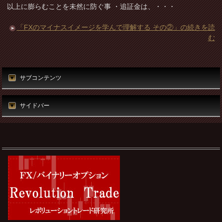
以上に膨らむことを未然に防ぐ事 ・追証金は、・・・
「FXのマイナスイメージを学んで理解する その②」の続きを読
む
サブコンテンツ
サイドバー