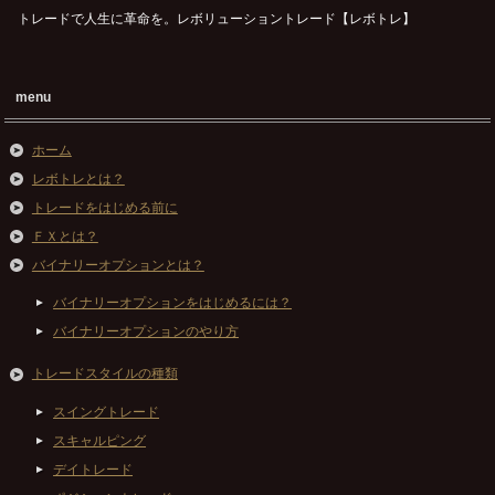
トレードで人生に革命を。レボリューショントレード【レボトレ】
menu
ホーム
レボトレとは？
トレードをはじめる前に
ＦＸとは？
バイナリーオプションとは？
バイナリーオプションをはじめるには？
バイナリーオプションのやり方
トレードスタイルの種類
スイングトレード
スキャルピング
デイトレード