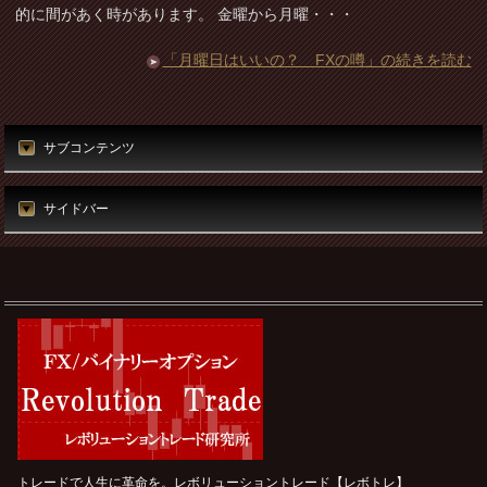
的に間があく時があります。 金曜から月曜・・・
「月曜日はいいの？ FXの噂」の続きを読む
サブコンテンツ
サイドバー
トレードで人生に革命を。レボリューショントレード【レボトレ】