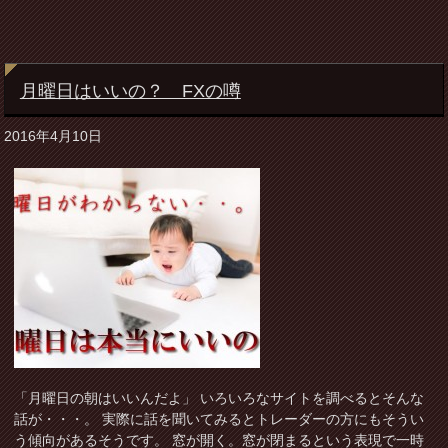
月曜日はいいの？ FXの噂
2016年4月10日
「月曜日の朝はいいんだよ」 いろいろなサイトを調べるとそんな
話が・・・。 実際に話を聞いてみるとトレーダーの方にもそうい
う傾向があるそうです。 窓が開く。窓が閉まるという表現で一時