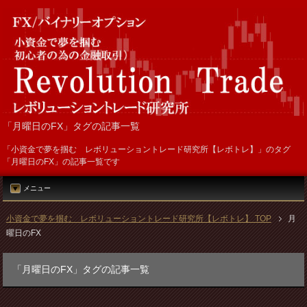
「月曜日のFX」タグの記事一覧
「小資金で夢を掴む レボリューショントレード研究所【レボトレ】」のタグ
「月曜日のFX」の記事一覧です
メニュー
小資金で夢を掴む レボリューショントレード研究所【レボトレ】 TOP
月
曜日のFX
「月曜日のFX」タグの記事一覧